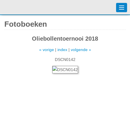
Togg
navi
Fotoboeken
Oliebollentoernooi 2018
« vorige
|
index
|
volgende »
DSCN0142