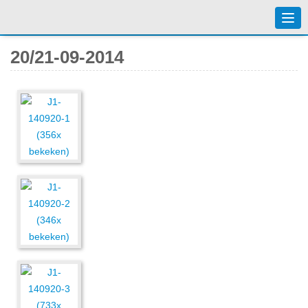
Togg
navi
20/21-09-2014