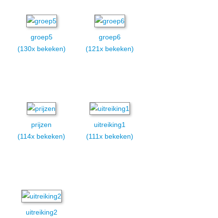
groep5
groep6
(130x bekeken)
(121x bekeken)
prijzen
uitreiking1
(114x bekeken)
(111x bekeken)
uitreiking2