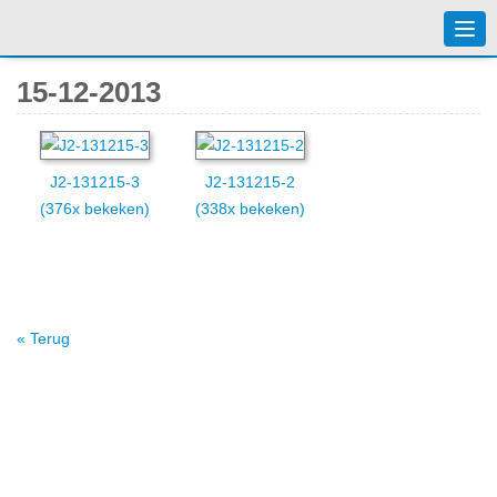
Togg
navi
15-12-2013
J2-131215-3
J2-131215-2
(376x bekeken)
(338x bekeken)
« Terug