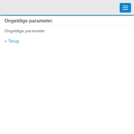
Togg
navi
Ongeldige parameter.
Ongeldige parameter.
« Terug