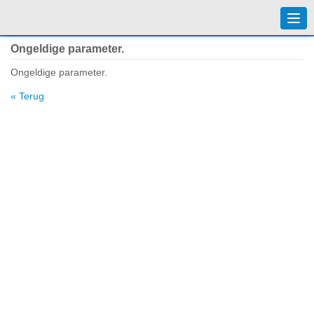
Togg
navi
Ongeldige parameter.
Ongeldige parameter.
« Terug