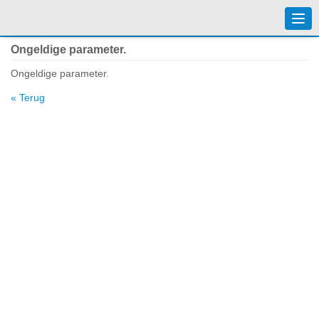
Togg
navi
Ongeldige parameter.
Ongeldige parameter.
« Terug