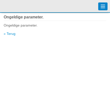
Togg
navi
Ongeldige parameter.
Ongeldige parameter.
« Terug