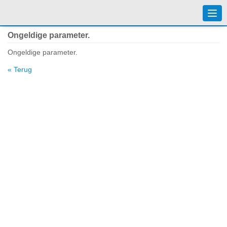
Togg
navi
Ongeldige parameter.
Ongeldige parameter.
« Terug