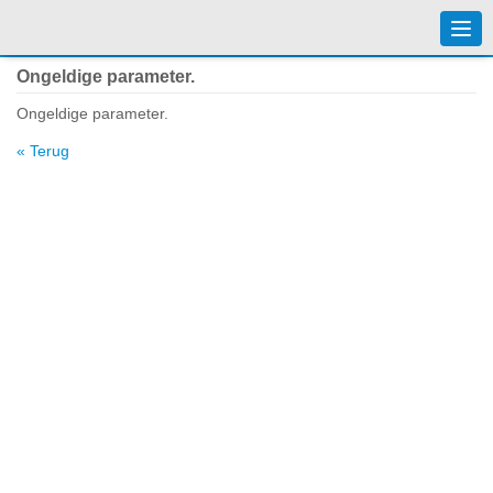
Togg
navi
Ongeldige parameter.
Ongeldige parameter.
« Terug