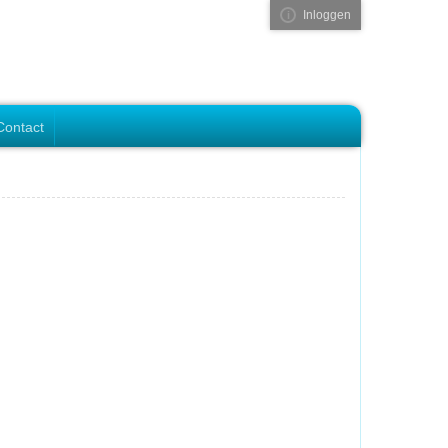
Inloggen
Visual ClubWeb
Contact