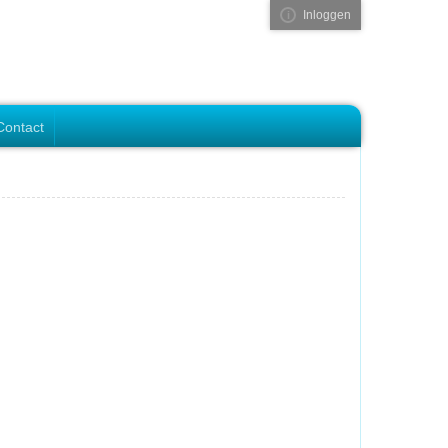
Inloggen
Visual ClubWeb
Contact