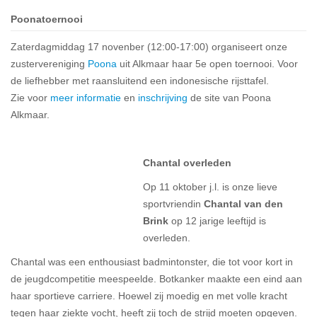
Poonatoernooi
Zaterdagmiddag 17 novenber (12:00-17:00) organiseert onze
zustervereniging
Poona
uit Alkmaar haar 5e open toernooi. Voor
de liefhebber met raansluitend een indonesische rijsttafel.
Zie voor
meer informatie
en
inschrijving
de site van Poona
Alkmaar.
Chantal o
verleden
Op 11 oktober j.l. is onze lieve
sportvriendin
Chantal van den
Brink
op 12 jarige leeftijd is
overleden.
Chantal was een enthousiast badmintonster, die tot voor kort in
de jeugdcompetitie meespeelde. Botkanker maakte een eind aan
haar sportieve carriere. Hoewel zij moedig en met volle kracht
tegen haar ziekte vocht, heeft zij toch de strijd moeten opgeven.