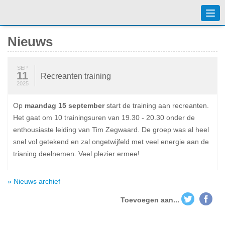
Togg
navi
Nieuws
SEP
11
Recreanten training
2025
Op
maandag 15 september
start de training aan recreanten.
Het gaat om 10 trainingsuren van 19.30 - 20.30 onder de
enthousiaste leiding van Tim Zegwaard. De groep was al heel
snel vol getekend en zal ongetwijfeld met veel energie aan de
trianing deelnemen. Veel plezier ermee!
» Nieuws archief
Toevoegen aan...