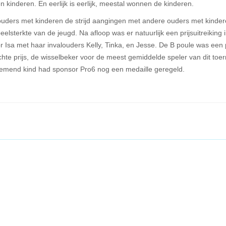
 kinderen. En eerlijk is eerlijk, meestal wonnen de kinderen.
ouders met kinderen de strijd aangingen met andere ouders met kinder
eelsterkte van de jeugd. Na afloop was er natuurlijk een prijsuitreiking
Isa met haar invalouders Kelly, Tinka, en Jesse. De B poule was een 
e prijs, de wisselbeker voor de meest gemiddelde speler van dit toe
nemend kind had sponsor Pro6 nog een medaille geregeld.