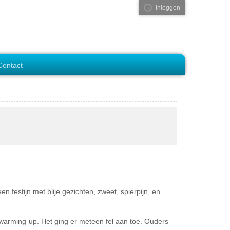
Inloggen
Visual ClubWeb
Contact
 festijn met blije gezichten, zweet, spierpijn, en
warming-up. Het ging er meteen fel aan toe. Ouders