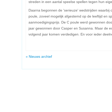
streden in een aantal speelse spellen tegen hun eigen
Daarna begonnen de 'serieuze' wedstrijden waarbij 
poule, zoveel mogelijk afgestemd op de leeftijd en sp
aanmoedigingsprijs. De C poule werd gewonnen door 
jaar gewonnen door Casper en Susanna. Maar de echt
volgend jaar komen verdedigen. En voor ieder deel
» Nieuws archief