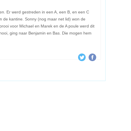
en. Er werd gestreden in een A, een B, en een C
 in de kantine. Sonny (nog maar net lid) won de
prooi voor Michael en Marek en de A poule werd dit
rnooi, ging naar Benjamin en Bas. Die mogen hem