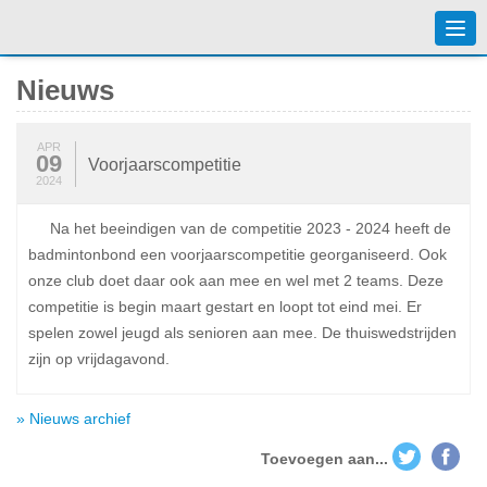
Togg
navi
Nieuws
APR
09
Voorjaarscompetitie
2024
Na het beeindigen van de competitie 2023 - 2024 heeft de
badmintonbond een voorjaarscompetitie georganiseerd. Ook
onze club doet daar ook aan mee en wel met 2 teams. Deze
competitie is begin maart gestart en loopt tot eind mei. Er
spelen zowel jeugd als senioren aan mee. De thuiswedstrijden
zijn op vrijdagavond.
» Nieuws archief
Toevoegen aan...